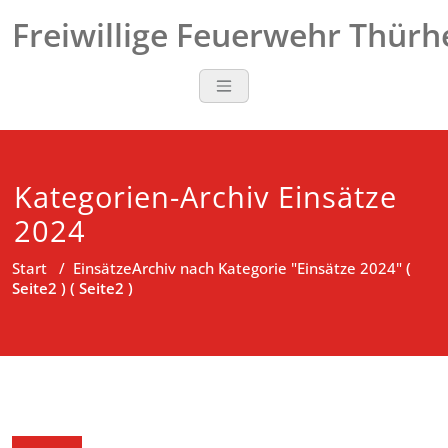
Zum
Freiwillige Feuerwehr Thür
Inhalt
springen
Kategorien-Archiv Einsätze
2024
Start
/
Einsätze
Archiv nach Kategorie "Einsätze 2024"
(
Seite2 ) ( Seite2 )