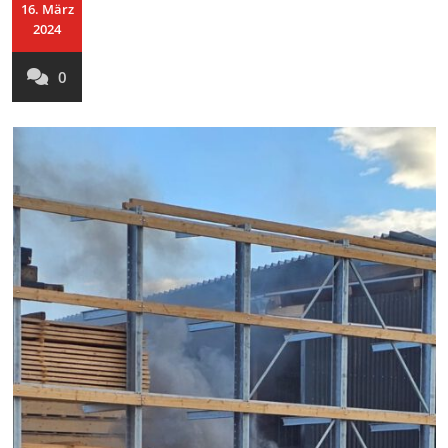
16. März
2024
0