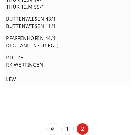
THÜRHEIM 55/1
BUTTENWIESEN 43/1
BUTTENWIESEN 11/1
PFAFFENHOFEN 44/1
DLG LAND 2/3 (RIEGL)
POLIZEI
RK WERTINGEN
LEW
Seitennummerierung
1
2