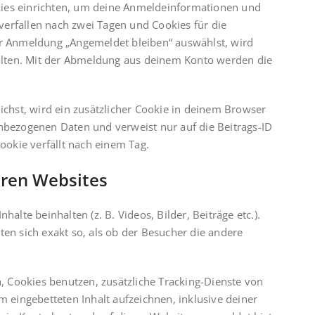
ies einrichten, um deine Anmeldeinformationen und
erfallen nach zwei Tagen und Cookies für die
er Anmeldung „Angemeldet bleiben“ auswählst, wird
lten. Mit der Abmeldung aus deinem Konto werden die
lichst, wird ein zusätzlicher Cookie in deinem Browser
enbezogenen Daten und verweist nur auf die Beitrags-ID
Cookie verfällt nach einem Tag.
eren Websites
halte beinhalten (z. B. Videos, Bilder, Beiträge etc.).
ten sich exakt so, als ob der Besucher die andere
 Cookies benutzen, zusätzliche Tracking-Dienste von
m eingebetteten Inhalt aufzeichnen, inklusive deiner