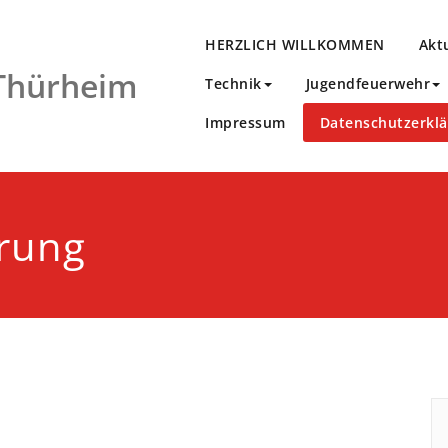
HERZLICH WILLKOMMEN
Akt
 Thürheim
Technik
Jugendfeuerwehr
Impressum
Datenschutzerkl
rung