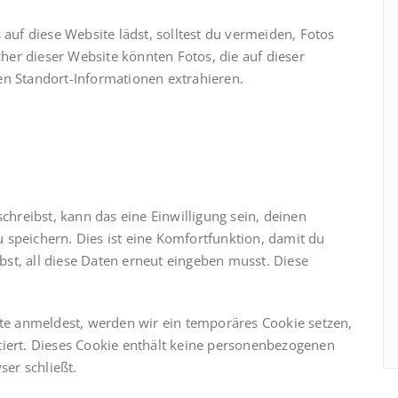
 auf diese Website lädst, solltest du vermeiden, Fotos
er dieser Website könnten Fotos, die auf dieser
en Standort-Informationen extrahieren.
reibst, kann das eine Einwilligung sein, deinen
 speichern. Dies ist eine Komfortfunktion, damit du
st, all diese Daten erneut eingeben musst. Diese
ite anmeldest, werden wir ein temporäres Cookie setzen,
tiert. Dieses Cookie enthält keine personenbezogenen
er schließt.