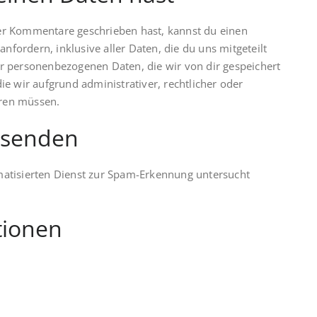
der Kommentare geschrieben hast, kannst du einen
fordern, inklusive aller Daten, die du uns mitgeteilt
er personenbezogenen Daten, die wir von dir gespeichert
ie wir aufgrund administrativer, rechtlicher oder
hren müssen.
 senden
tisierten Dienst zur Spam-Erkennung untersucht
tionen