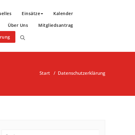
uelles
Einsätze
Kalender
Über Uns
Mitgliedsantrag
ärung
Start
/
Datenschutzerklärung