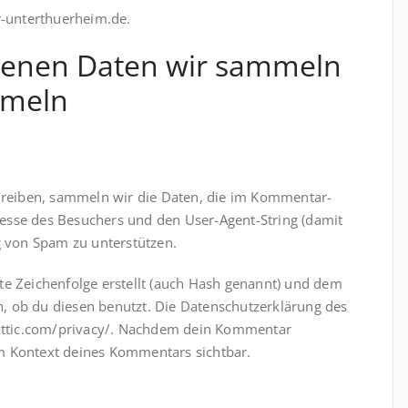
r-unterthuerheim.de.
enen Daten wir sammeln
mmeln
eiben, sammeln wir die Daten, die im Kommentar-
esse des Besuchers und den User-Agent-String (damit
g von Spam zu unterstützen.
te Zeichenfolge erstellt (auch Hash genannt) und dem
, ob du diesen benutzt. Die Datenschutzerklärung des
omattic.com/privacy/. Nachdem dein Kommentar
 im Kontext deines Kommentars sichtbar.