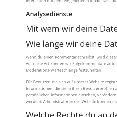
Interaktion mit dem eingebetteten Inhalt, falls d
Analysedienste
Mit wem wir deine Date
Wie lange wir deine Da
Wenn du einen Kommentar schreibst, wird dieser 
Auf diese Art können wir Folgekommentare automa
Moderations-Warteschlange festzuhalten.
Für Benutzer, die sich auf unserer Website registr
Informationen, die sie in ihren Benutzerprofilen 
persönlichen Informationen einsehen, verändern
werden). Administratoren der Website können di
Welche Rechte du an d