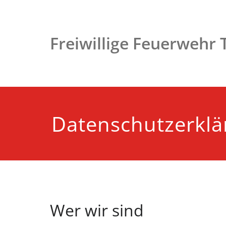
Zum
Inhalt
springen
Freiwillige Feuerwehr
Datenschutzerklä
Wer wir sind