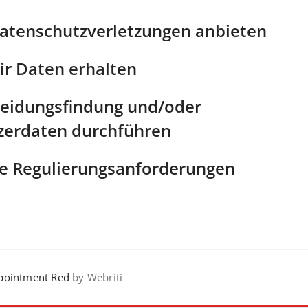
atenschutzverletzungen anbieten
ir Daten erhalten
heidungsfindung und/oder
tzerdaten durchführen
che Regulierungsanforderungen
ointment Red
by Webriti