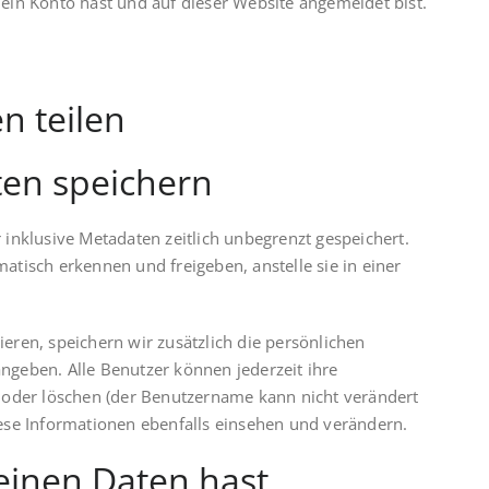
u ein Konto hast und auf dieser Website angemeldet bist.
n teilen
ten speichern
inklusive Metadaten zeitlich unbegrenzt gespeichert.
tisch erkennen und freigeben, anstelle sie in einer
ieren, speichern wir zusätzlich die persönlichen
angeben. Alle Benutzer können jederzeit ihre
 oder löschen (der Benutzername kann nicht verändert
ese Informationen ebenfalls einsehen und verändern.
einen Daten hast