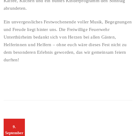
Kaffee, Kuchen und ein buntes Kinderprogramm den Sonntag
abrundeten.
Ein unvergessliches Festwochenende voller Musik, Begegnungen
und Freude liegt hinter uns. Die Freiwillige Feuerwehr
Unterthürheim bedankt sich von Herzen bei allen Gästen,
Helferinnen und Helfern – ohne euch wäre dieses Fest nicht zu
dem besonderen Erlebnis geworden, das wir gemeinsam feiern
durften!
9.
September