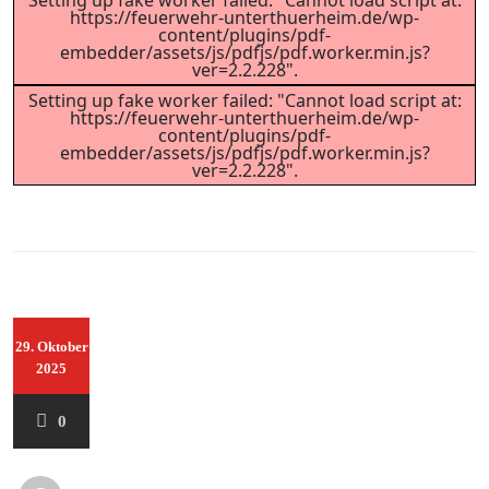
Setting up fake worker failed: "Cannot load script at:
https://feuerwehr-unterthuerheim.de/wp-
content/plugins/pdf-
embedder/assets/js/pdfjs/pdf.worker.min.js?
ver=2.2.228".
Setting up fake worker failed: "Cannot load script at:
https://feuerwehr-unterthuerheim.de/wp-
content/plugins/pdf-
embedder/assets/js/pdfjs/pdf.worker.min.js?
ver=2.2.228".
29. Oktober
2025
0