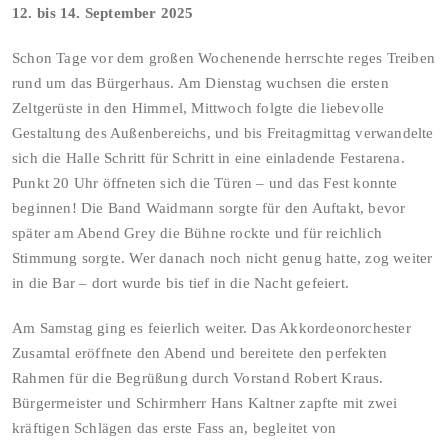
12.⁠ ⁠bis 14. September 2025
Schon Tage vor dem großen Wochenende herrschte reges Treiben
rund um das Bürgerhaus. Am Dienstag wuchsen die ersten
Zeltgerüste in den Himmel, Mittwoch folgte die liebevolle
Gestaltung des Außenbereichs, und bis Freitagmittag verwandelte
sich die Halle Schritt für Schritt in eine einladende Festarena.
Punkt 20 Uhr öffneten sich die Türen – und das Fest konnte
beginnen! Die Band Waidmann sorgte für den Auftakt, bevor
später am Abend Grey die Bühne rockte und für reichlich
Stimmung sorgte. Wer danach noch nicht genug hatte, zog weiter
in die Bar – dort wurde bis tief in die Nacht gefeiert.
Am Samstag ging es feierlich weiter. Das Akkordeonorchester
Zusamtal eröffnete den Abend und bereitete den perfekten
Rahmen für die Begrüßung durch Vorstand Robert Kraus.
Bürgermeister und Schirmherr Hans Kaltner zapfte mit zwei
kräftigen Schlägen das erste Fass an, begleitet von