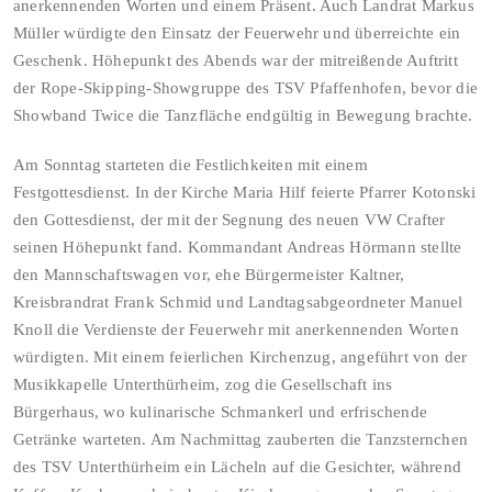
anerkennenden Worten und einem Präsent. Auch Landrat Markus
Müller würdigte den Einsatz der Feuerwehr und überreichte ein
Geschenk. Höhepunkt des Abends war der mitreißende Auftritt
der Rope-Skipping-Showgruppe des TSV Pfaffenhofen, bevor die
Showband Twice die Tanzfläche endgültig in Bewegung brachte.
Am Sonntag starteten die Festlichkeiten mit einem
Festgottesdienst. In der Kirche Maria Hilf feierte Pfarrer Kotonski
den Gottesdienst, der mit der Segnung des neuen VW Crafter
seinen Höhepunkt fand. Kommandant Andreas Hörmann stellte
den Mannschaftswagen vor, ehe Bürgermeister Kaltner,
Kreisbrandrat Frank Schmid und Landtagsabgeordneter Manuel
Knoll die Verdienste der Feuerwehr mit anerkennenden Worten
würdigten. Mit einem feierlichen Kirchenzug, angeführt von der
Musikkapelle Unterthürheim, zog die Gesellschaft ins
Bürgerhaus, wo kulinarische Schmankerl und erfrischende
Getränke warteten. Am Nachmittag zauberten die Tanzsternchen
des TSV Unterthürheim ein Lächeln auf die Gesichter, während