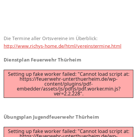
Die Termine aller Ortsvereine im Überblick:
http://www.richys-home.de/html/vereinstermine.html
Dienstplan Feuerwehr Thürheim
Setting up fake worker failed: "Cannot load script at:
https://feuerwehr-unterthuerheim.de/wp-
content/plugins/pdf-
embedder/assets/js/pdfjs/pdf.worker.min.js?
ver=2.2.228".
Übungsplan Jugendfeuerwehr Thürheim
Setting up fake worker failed: "Cannot load script at:
https://feuerwehr-unterthuerheim.de/wp-