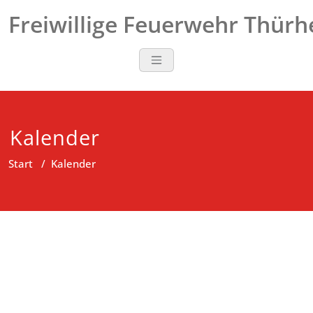
Zum
Freiwillige Feuerwehr Thür
Inhalt
springen
Kalender
Start
/
Kalender