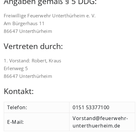
Angaben gemäß § 5 DDG:
Freiwillige Feuerwehr Unterthürheim e. V.
Am Bürgerhaus 11
86647 Unterthürheim
Vertreten durch:
1. Vorstand: Robert, Kraus
Erlenweg 5
86647 Unterthürheim
Kontakt:
Telefon:
0151 53377100
Vorstand@feuerwehr-
E-Mail:
unterthuerheim.de