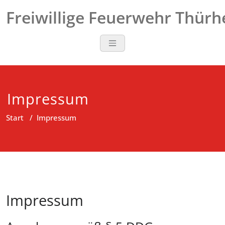
Zum
Freiwillige Feuerwehr Thür
Inhalt
springen
Impressum
Start
/
Impressum
Impressum