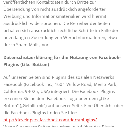
veröffentlichten Kontaktdaten durch Dritte zur
Übersendung von nicht ausdrücklich angeforderter
Werbung und Informationsmaterialien wird hiermit
ausdrücklich widersprochen. Die Betreiber der Seiten
behalten sich ausdrücklich rechtliche Schritte im Falle der
unverlangten Zusendung von Werbeinformationen, etwa
durch Spam-Mails, vor.
Datenschutzerklärung für die Nutzung von Facebook-
Plugins (Like-Button)
Auf unseren Seiten sind Plugins des sozialen Netzwerks
Facebook (Facebook Inc., 1601 Willow Road, Menlo Park,
California, 94025, USA) integriert. Die Facebook-Plugins
erkennen Sie an dem Facebook-Logo oder dem „Like-
Button“ („Gefällt mir“) auf unserer Seite. Eine Übersicht über
die Facebook-Plugins finden Sie hier:
http://developers.facebook.com/docs/plugins/
.
Wenn Sie unsere Seiten besuchen, wird über das Plugin