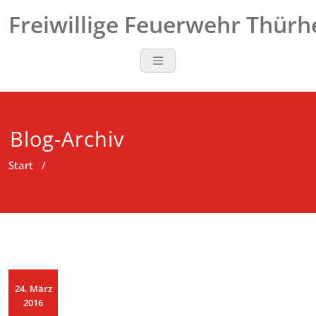
Zum
Freiwillige Feuerwehr Thür
Inhalt
springen
Blog-Archiv
Start
/
24. März
2016