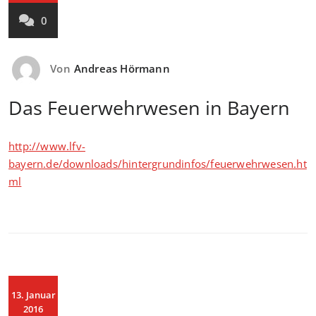
0
Von
Andreas Hörmann
Das Feuerwehrwesen in Bayern
http://www.lfv-
bayern.de/downloads/hintergrundinfos/feuerwehrwesen.ht
ml
13. Januar
2016