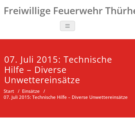
Zum
Freiwillige Feuerwehr Thür
Inhalt
springen
07. Juli 2015: Technische
Hilfe – Diverse
Unwettereinsätze
Start
/
Einsätze
/
07. Juli 2015: Technische Hilfe – Diverse Unwettereinsätze