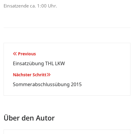
Einsatzende ca. 1:00 Uhr.
Beitragsnavigation
Previous
Einsatzübung THL LKW
Nächster Schritt
Sommerabschlussübung 2015
Über den Autor