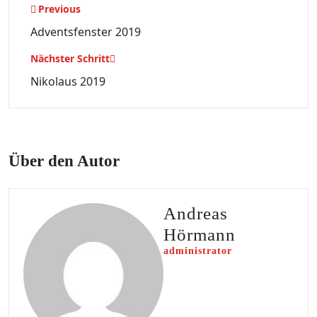
Beitragsnavigation
Previous
Adventsfenster 2019
Nächster Schritt
Nikolaus 2019
Über den Autor
Andreas
Hörmann
administrator