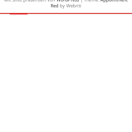
Red
by Webriti