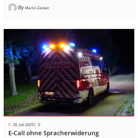
By
Martin Zänker
26. Juli 2025
0
E-Call ohne Spracherwiderung