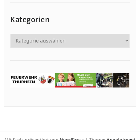
Kategorien
Mit Stolz präsentiert von
WordPress
| Theme:
Appointment