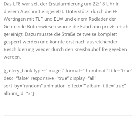
Das LF8 war seit der Erstalarmierung um 22:18 Uhr in
diesem Abschnitt eingesetzt. Unterstützt durch die FF
Wertingen mit TLF und ELW und einem Radlader der
Gemeinde Buttenwiesen wurde die Fahrbahn provisorisch
gereinigt. Dazu musste die Straße zeitweise komplett
gesperrt werden und konnte erst nach ausreichender
Beschilderung wieder durch den Kreisbauhof freigegeben
werden.
[gallery_bank type=“images“ format=“thumbnail“ title=“true“
desc=“false“ responsive=“true“ display=“all“
sort_by=“random“ animation_effect=““ album_title=“true“
album_id=“3″]