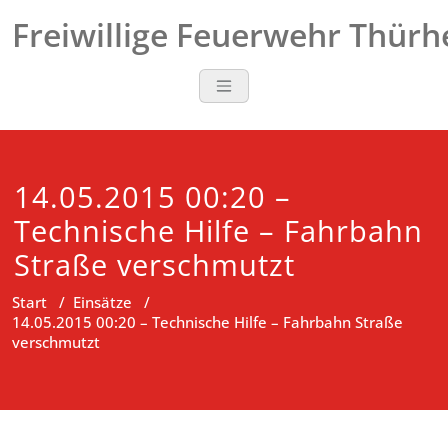
Zum
Freiwillige Feuerwehr Thür
Inhalt
springen
14.05.2015 00:20 –
Technische Hilfe – Fahrbahn
Straße verschmutzt
Start
/
Einsätze
/
14.05.2015 00:20 – Technische Hilfe – Fahrbahn Straße
verschmutzt