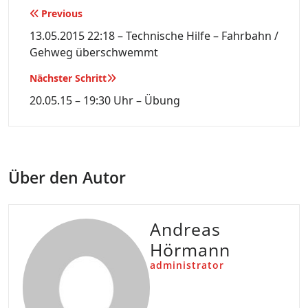
Beitragsnavigation
Previous
13.05.2015 22:18 – Technische Hilfe – Fahrbahn /
Gehweg überschwemmt
Nächster Schritt
20.05.15 – 19:30 Uhr – Übung
Über den Autor
Andreas
Hörmann
administrator