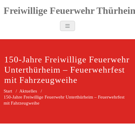
Zum
Freiwillige Feuerwehr Thürhei
Inhalt
springen
150-Jahre Freiwillige Feuerwehr
Unterthürheim – Feuerwehrfest
mit Fahrzeugweihe
Start
/
Aktuelles
/
150-Jahre Freiwillige Feuerwehr Unterthürheim – Feuerwehrfest
mit Fahrzeugweihe