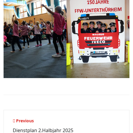
Beitragsnavigation
Previous
Dienstplan 2.Halbjahr 2025