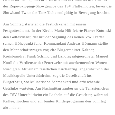
der Rope-Skipping-Showgruppe des TSV Pfaffenhofen, bevor die
Showband Twice die Tanzfläche endgültig in Bewegung brachte.
Am Sonntag starteten die Festlichkeiten mit einem
Festgottesdienst. In der Kirche Maria Hilf feierte Pfarrer Kotonski
den Gottesdienst, der mit der Segnung des neuen VW Crafter
seinen Höhepunkt fand. Kommandant Andreas Hörmann stellte
den Mannschaftswagen vor, ehe Bürgermeister Kaltner,
Kreisbrandrat Frank Schmid und Landtagsabgeordneter Manuel
Knoll die Verdienste der Feuerwehr mit anerkennenden Worten
würdigten. Mit einem feierlichen Kirchenzug, angeführt von der
Musikkapelle Unterthürheim, zog die Gesellschaft ins
Bürgerhaus, wo kulinarische Schmankerl und erfrischende
Getränke warteten. Am Nachmittag zauberten die Tanzsternchen
des TSV Unterthürheim ein Lächeln auf die Gesichter, während
Kaffee, Kuchen und ein buntes Kinderprogramm den Sonntag
abrundeten.