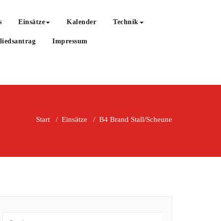
s
Einsätze
Kalender
Technik
liedsantrag
Impressum
Start
/
Einsätze
/
B4 Brand Stall/Scheune