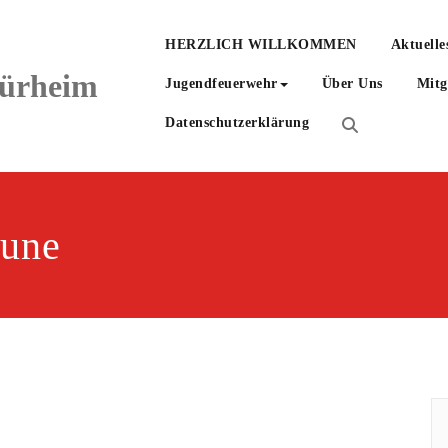
HERZLICH WILLKOMMEN
Aktuelle
hürheim
Jugendfeuerwehr
Über Uns
Mitg
Datenschutzerklärung
eune