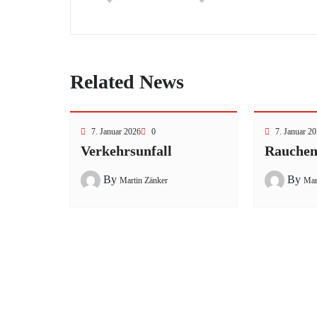
Related News
7. Januar 2026
0
7. Januar 2
Verkehrsunfall
Rauchen
By
By
Martin Zänker
Mar