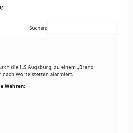
e
Suchen:
rch die ILS Augsburg, zu einem „Brand
 nach Wortelstetten alarmiert.
de Wehren: