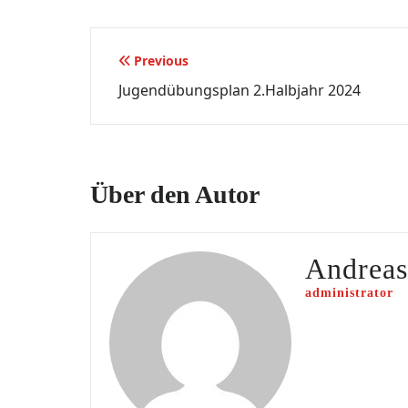
Beitragsnavigation
Previous
Jugendübungsplan 2.Halbjahr 2024
Über den Autor
Andrea
administrator