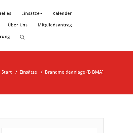
uelles
Einsätze
Kalender
Über Uns
Mitgliedsantrag
ärung
Start
/
Einsätze
/
Brandmeldeanlage (B BMA)