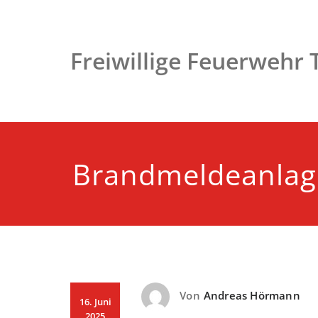
Zum
Inhalt
springen
Freiwillige Feuerwehr
Brandmeldeanlag
Von
Andreas Hörmann
16. Juni
2025