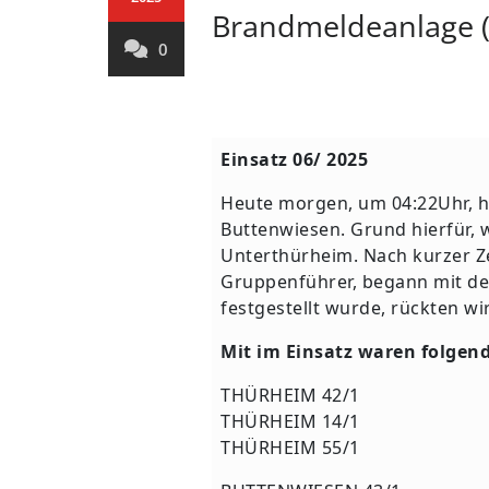
Brandmeldeanlage 
0
Einsatz 06/ 2025
Heute morgen, um 04:22Uhr, h
Buttenwiesen. Grund hierfür, 
Unterthürheim. Nach kurzer Ze
Gruppenführer, begann mit d
festgestellt wurde, rückten wi
Mit im Einsatz waren folgen
THÜRHEIM 42/1
THÜRHEIM 14/1
THÜRHEIM 55/1