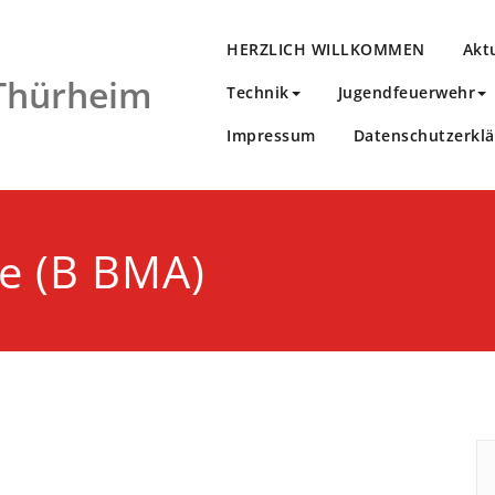
HERZLICH WILLKOMMEN
Akt
 Thürheim
Technik
Jugendfeuerwehr
Impressum
Datenschutzerkl
e (B BMA)