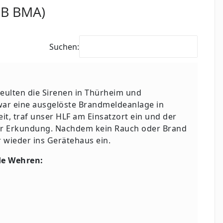
(B BMA)
Suchen:
eulten die Sirenen in Thürheim und
war eine ausgelöste Brandmeldeanlage in
it, traf unser HLF am Einsatzort ein und der
er Erkundung. Nachdem kein Rauch oder Brand
r wieder ins Gerätehaus ein.
de Wehren: