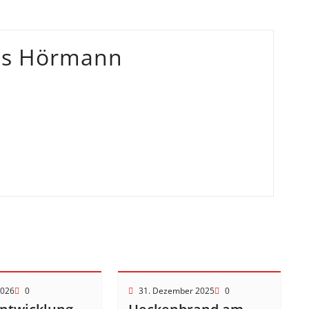
as Hörmann
2026
0
31. Dezember 2025
0