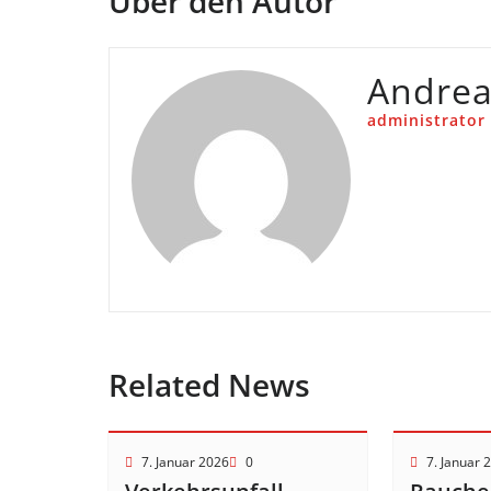
Über den Autor
Andre
administrator
Related News
7. Januar 2026
0
7. Januar 