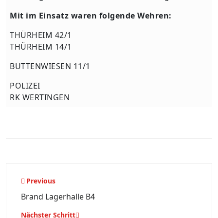
Mit im Einsatz waren folgende Wehren:
THÜRHEIM 42/1
THÜRHEIM 14/1
BUTTENWIESEN 11/1
POLIZEI
RK WERTINGEN
Beitragsnavigation
Previous
Brand Lagerhalle B4
Nächster Schritt