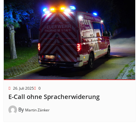
26. Juli 2025
0
E-Call ohne Spracherwiderung
By
Martin Zänker