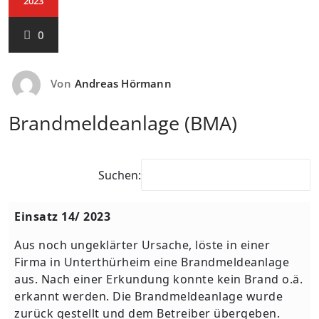
2023
0
Von
Andreas Hörmann
Brandmeldeanlage (BMA)
Suchen:
Einsatz 14/ 2023
Aus noch ungeklärter Ursache, löste in einer
Firma in Unterthürheim eine Brandmeldeanlage
aus. Nach einer Erkundung konnte kein Brand o.ä.
erkannt werden. Die Brandmeldeanlage wurde
zurück gestellt und dem Betreiber übergeben.