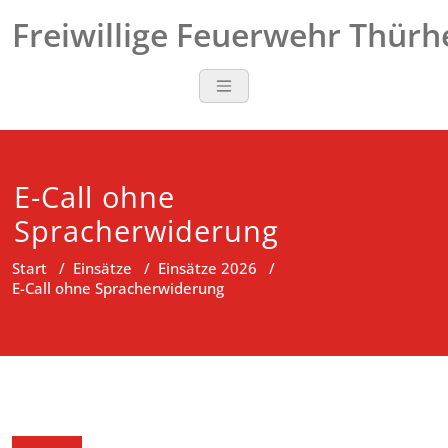
Zum
Freiwillige Feuerwehr Thür
Inhalt
springen
E-Call ohne
Spracherwiderung
Start
/
Einsätze
/
Einsätze 2026
/
E-Call ohne Spracherwiderung