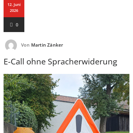
12. Juni
2026
0
Von
Martin Zänker
E-Call ohne Spracherwiderung