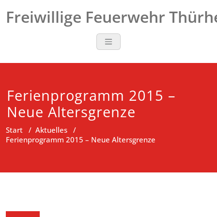
Zum
Freiwillige Feuerwehr Thür
Inhalt
springen
Ferienprogramm 2015 –
Neue Altersgrenze
Start
/
Aktuelles
/
Ferienprogramm 2015 – Neue Altersgrenze