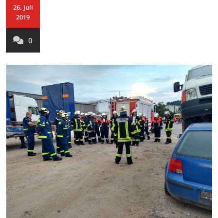
26. Juli
2019
0