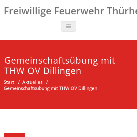
Zum
Freiwillige Feuerwehr Thür
Inhalt
springen
Gemeinschaftsübung mit
THW OV Dillingen
Start
/
Aktuelles
/
Gemeinschaftsübung mit THW OV Dillingen