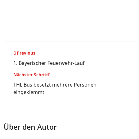
Beitragsnavigation
Previous
1. Bayerischer Feuerwehr-Lauf
Nächster Schritt
THL Bus besetzt mehrere Personen
eingeklemmt
Über den Autor