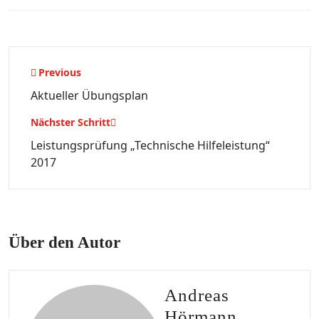
Beitragsnavigation
Previous
Aktueller Übungsplan
Nächster Schritt
Leistungsprüfung „Technische Hilfeleistung“
2017
Über den Autor
Andreas
Hörmann