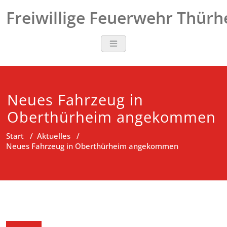
Zum
Freiwillige Feuerwehr Thür
Inhalt
springen
Neues Fahrzeug in
Oberthürheim angekommen
Start
/
Aktuelles
/
Neues Fahrzeug in Oberthürheim angekommen