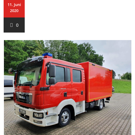
11. Juni
2020
0