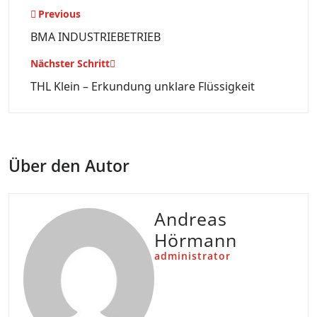
Beitragsnavigation
Previous
BMA INDUSTRIEBETRIEB
Nächster Schritt
THL Klein – Erkundung unklare Flüssigkeit
Über den Autor
Andreas
Hörmann
administrator