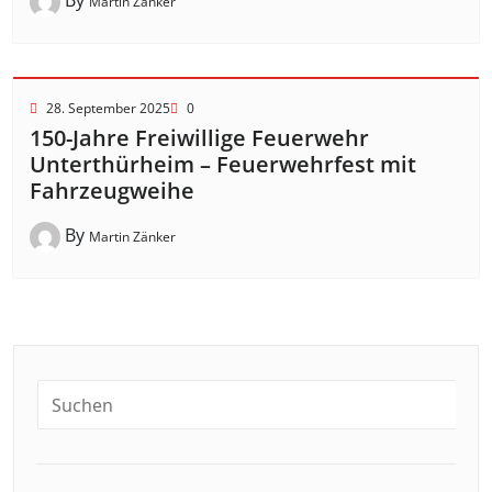
By
Martin Zänker
28. September 2025
0
150-Jahre Freiwillige Feuerwehr
Unterthürheim – Feuerwehrfest mit
Fahrzeugweihe
By
Martin Zänker