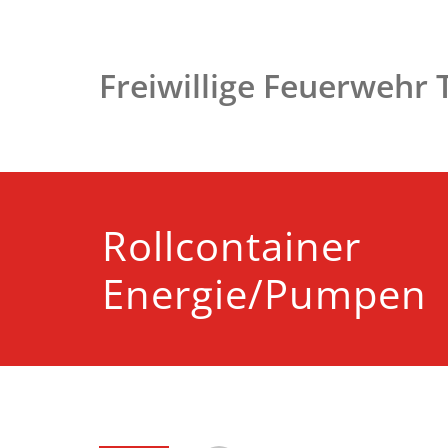
Zum
Inhalt
springen
Freiwillige Feuerwehr
Rollcontainer
Energie/Pumpen