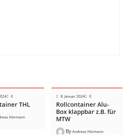
2024
0
8. Januar 2024
0
tainer THL
Rollcontainer Alu-
Box klappbar z.B. für
dreas Hörmann
MTW
By
Andreas Hörmann