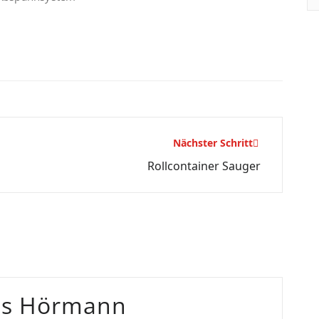
Nächster Schritt
Rollcontainer Sauger
as Hörmann