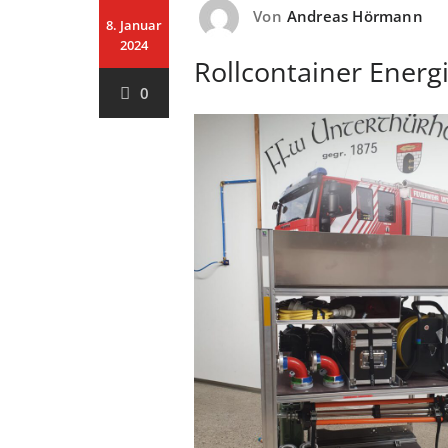
Von
Andreas Hörmann
8. Januar
2024
Rollcontainer Ener
0