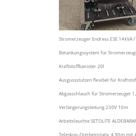
Stromerzeuger Endress ESE 14kVA I
Betankungssystem für Stromerzeug
Kraftstoffkanister 20l
Ausgussstutzen flexibel für Kraftsto
Abgasschlauch für Stromerzeuger 
Verlängerungsleitung 230V 10m
Arbeitsleuchte SETOLITE ALDEBAR
Teleskop-Dreibeinstativ 4,90m mit