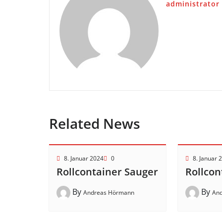
administrator
Related News
8. Januar 2024
0
8. Januar 
Rollcontainer Sauger
Rollcon
By
By
Andreas Hörmann
An