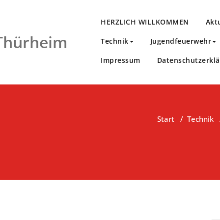
HERZLICH WILLKOMMEN
Akt
 Thürheim
Technik
Jugendfeuerwehr
Impressum
Datenschutzerkl
Start
/
Technik