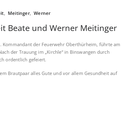
it
,
Meitinger
,
Werner
it Beate und Werner Meitinger
2. Kommandant der Feuerwehr Oberthürheim, führte am
 Nach der Trauung im „Kirchle“ in Binswangen durch
h ordentlich gefeiert.
m Brautpaar alles Gute und vor allem Gesundheit auf