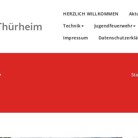
HERZLICH WILLKOMMEN
Akt
 Thürheim
Technik
Jugendfeuerwehr
Impressum
Datenschutzerkl
v
Sta