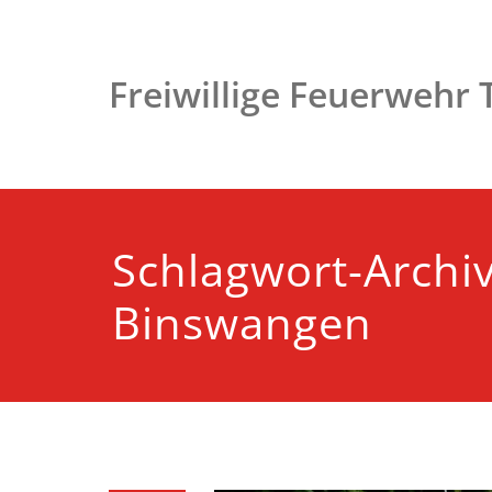
Zum
Inhalt
springen
Freiwillige Feuerwehr
Schlagwort-Archi
Binswangen