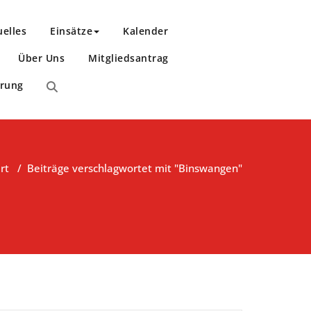
uelles
Einsätze
Kalender
Über Uns
Mitgliedsantrag
ärung
rt
/
Beiträge verschlagwortet mit "Binswangen"