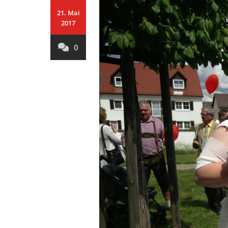
21. Mai
2017
0