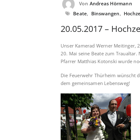
Von
Andreas Hörmann
Beate
,
Binswangen
,
Hochze
20.05.2017 – Hochze
Unser Kamerad Werner Meitinger, 
20. Mai seine Beate zum Traualtar.
Pfarrer Matthias Kotonski wurde noc
Die Feuerwehr Thürheim wünscht de
dem gemeinsamen Lebensweg!