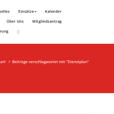
uelles
Einsätze
Kalender
Über Uns
Mitgliedsantrag
ärung
tart
/
Beiträge verschlagwortet mit "Dienstplan"