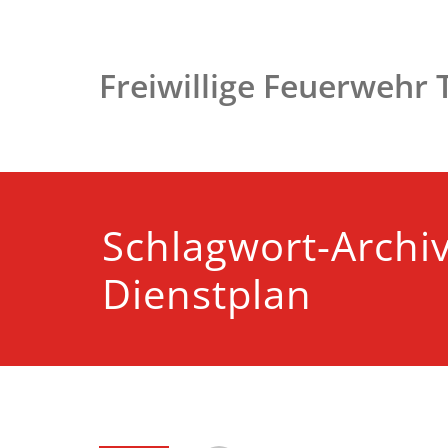
Zum
Inhalt
springen
Freiwillige Feuerwehr
Schlagwort-Archi
Dienstplan