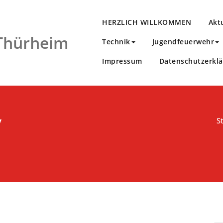
HERZLICH WILLKOMMEN
Akt
 Thürheim
Technik
Jugendfeuerwehr
Impressum
Datenschutzerkl
v
S