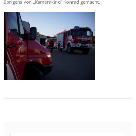
übrigens von „Kamerakind“ Konrad gemacht.