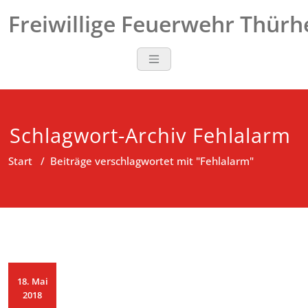
Zum
Freiwillige Feuerwehr Thür
Inhalt
springen
Schlagwort-Archiv Fehlalarm
Start
/
Beiträge verschlagwortet mit "Fehlalarm"
18. Mai
2018