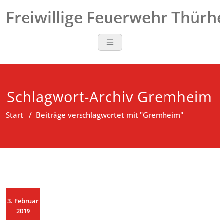
Zum
Freiwillige Feuerwehr Thür
Inhalt
springen
Schlagwort-Archiv Gremheim
Start
/
Beiträge verschlagwortet mit "Gremheim"
3. Februar
2019