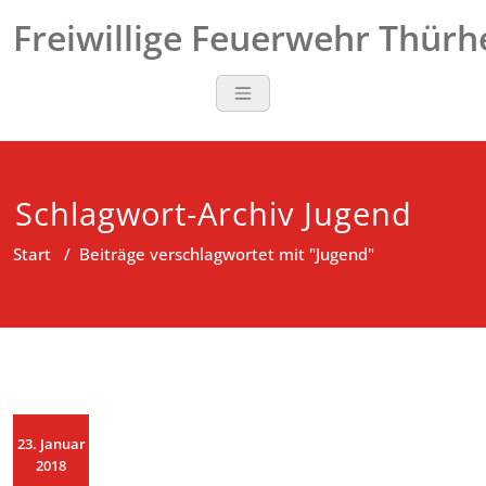
Zum
Freiwillige Feuerwehr Thür
Inhalt
springen
Schlagwort-Archiv Jugend
Start
/
Beiträge verschlagwortet mit "Jugend"
23. Januar
2018