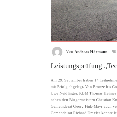
Von
Andreas Hörmann
Leistungsprüfung „Tec
Am 29. September haben 14 Teilnehmer 
mit Erfolg abgelegt. Von Bronze bis G
Uwe Neidlinger, KBM Thomas Heimes u
neben den Bürgermeistern Christian K
Gemeinderat Georg Fink-Mayr auch ver
Gemendeirat Richard Drexler konnte lei