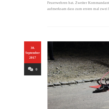
Feuerwehren hat. Zweiter Kommandant
aufmerksam dass zum ersten mal zwei 
30.
September
2017
0