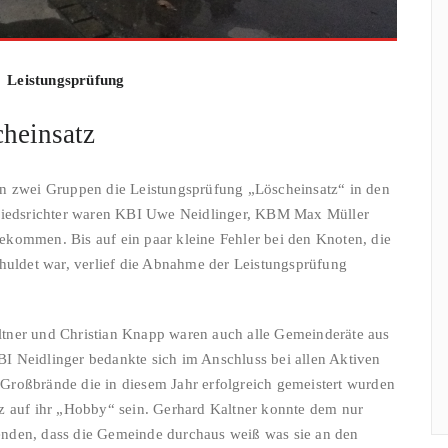
Leistungsprüfung
heinsatz
n zwei Gruppen die Leistungsprüfung „Löscheinsatz“ in den
chiedsrichter waren KBI Uwe Neidlinger, KBM Max Müller
kommen. Bis auf ein paar kleine Fehler bei den Knoten, die
huldet war, verlief die Abnahme der Leistungsprüfung
tner und Christian Knapp waren auch alle Gemeinderäte aus
 Neidlinger bedankte sich im Anschluss bei allen Aktiven
n Großbrände die in diesem Jahr erfolgreich gemeistert wurden
z auf ihr „Hobby“ sein. Gerhard Kaltner konnte dem nur
nden, dass die Gemeinde durchaus weiß was sie an den