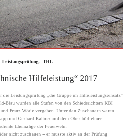
Leistungsprüfung
,
THL
hnische Hilfeleistung“ 2017
die Leistungsprüfung „die Gruppe im Hilfeleistungseinsatz“
old-Blau wurden alle Stufen von den Schiedsrichtern KBI
nd Franz Wörle vergeben. Unter den Zuschauern waren
napp und Gerhard Kaltner und dem Oberthürheimer
diente Ehemalige der Feuerwehr.
der nicht zuschauen – er musste aktiv an der Prüfung