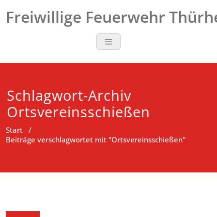
Zum
Freiwillige Feuerwehr Thür
Inhalt
springen
Schlagwort-Archiv
Ortsvereinsschießen
Start
/
Beiträge verschlagwortet mit "Ortsvereinsschießen"