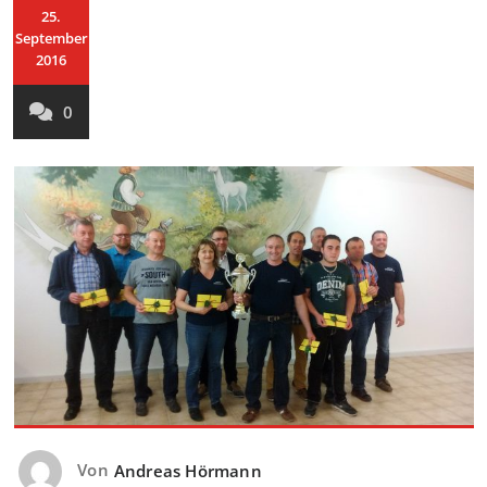
25.
September
2016
0
Von
Andreas Hörmann