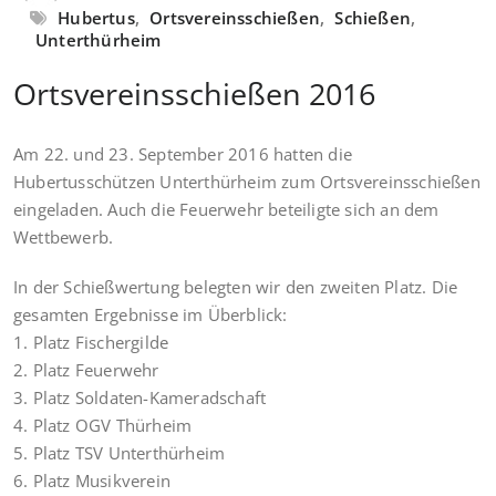
Hubertus
,
Ortsvereinsschießen
,
Schießen
,
Unterthürheim
Ortsvereinsschießen 2016
Am 22. und 23. September 2016 hatten die
Hubertusschützen Unterthürheim zum Ortsvereinsschießen
eingeladen. Auch die Feuerwehr beteiligte sich an dem
Wettbewerb.
In der Schießwertung belegten wir den zweiten Platz. Die
gesamten Ergebnisse im Überblick:
1. Platz Fischergilde
2. Platz Feuerwehr
3. Platz Soldaten-Kameradschaft
4. Platz OGV Thürheim
5. Platz TSV Unterthürheim
6. Platz Musikverein