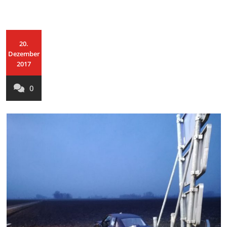
20.
Dezember
2017
0