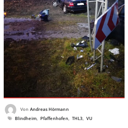
Von
Andreas Hörmann
Blindheim
,
Pfaffenhofen
,
THL3
,
VU