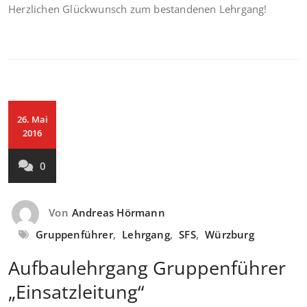
Herzlichen Glückwunsch zum bestandenen Lehrgang!
26. Mai
2016
0
Von
Andreas Hörmann
Gruppenführer
,
Lehrgang
,
SFS
,
Würzburg
Aufbaulehrgang Gruppenführer
„Einsatzleitung“