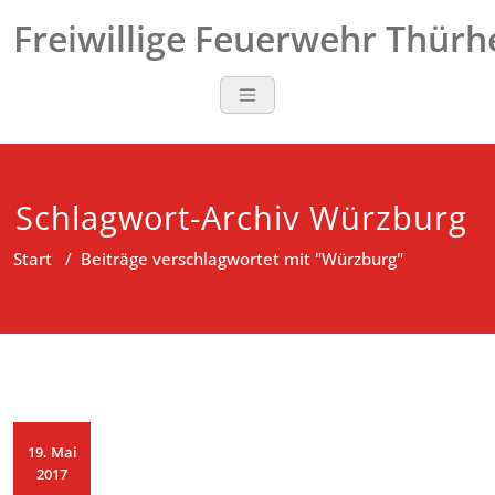
Zum
Freiwillige Feuerwehr Thür
Inhalt
springen
Schlagwort-Archiv Würzburg
Start
/
Beiträge verschlagwortet mit "Würzburg"
19. Mai
2017