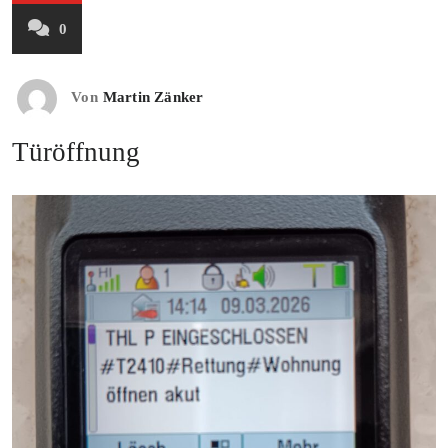
0
Von
Martin Zänker
Türöffnung