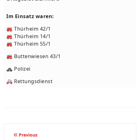
Im Einsatz waren:
🚒 Thürheim 42/1
🚒 Thürheim 14/1
🚒 Thürheim 55/1
🚒 Buttenwiesen 43/1
🚓 Polizei
🚑 Rettungsdienst
Beitragsnavigation
Previous