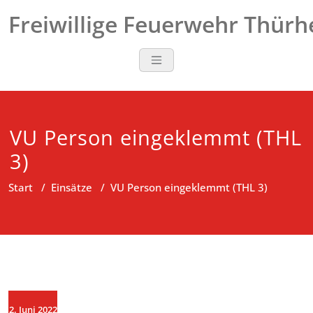
Zum
Freiwillige Feuerwehr Thür
Inhalt
springen
VU Person eingeklemmt (THL
3)
Start
/
Einsätze
/
VU Person eingeklemmt (THL 3)
2. Juni 2022