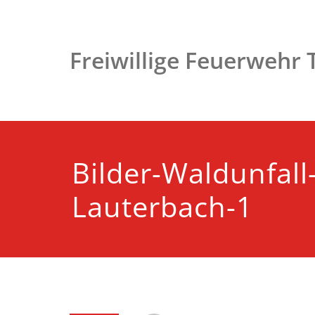
Zum
Inhalt
springen
Freiwillige Feuerwehr
Bilder-Waldunfall
Lauterbach-1