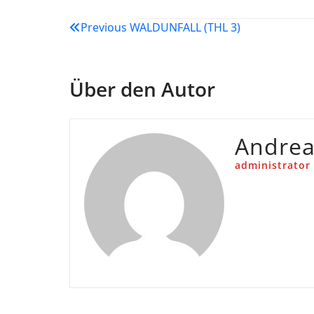
Beitragsnavigation
Previous
WALDUNFALL (THL 3)
Über den Autor
Andre
administrator