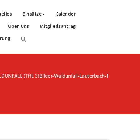
uelles
Einsätze
Kalender
Über Uns
Mitgliedsantrag
ärung
DUNFALL (THL 3)
Bilder-Waldunfall-Lauterbach-1