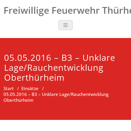
Zum
Freiwillige Feuerwehr Thür
Inhalt
springen
05.05.2016 – B3 – Unklare
Lage/Rauchentwicklung
Oberthürheim
Start
/
Einsätze
/
05.05.2016 – B3 – Unklare Lage/Rauchentwicklung
Oberthürheim