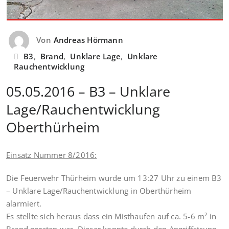
Von
Andreas Hörmann
B3
,
Brand
,
Unklare Lage
,
Unklare
Rauchentwicklung
05.05.2016 – B3 – Unklare
Lage/Rauchentwicklung
Oberthürheim
Einsatz Nummer 8/2016:
Die Feuerwehr Thürheim wurde um 13:27 Uhr zu einem B3
– Unklare Lage/Rauchentwicklung in Oberthürheim
alarmiert.
Es stellte sich heraus dass ein Misthaufen auf ca. 5-6 m² in
Brand geraten war. Dieser konnte durch den Angriffstrupp