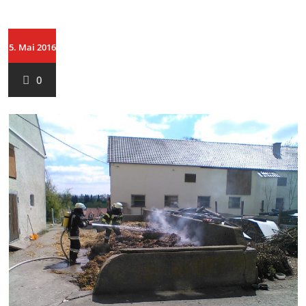
5. Mai 2016
0