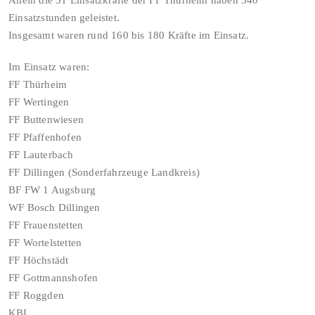
Einsatzstunden geleistet.
Insgesamt waren rund 160 bis 180 Kräfte im Einsatz.
Im Einsatz waren:
FF Thürheim
FF Wertingen
FF Buttenwiesen
FF Pfaffenhofen
FF Lauterbach
FF Dillingen (Sonderfahrzeuge Landkreis)
BF FW 1 Augsburg
WF Bosch Dillingen
FF Frauenstetten
FF Wortelstetten
FF Höchstädt
FF Gottmannshofen
FF Roggden
KBI