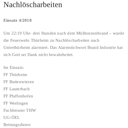
Nachlöscharbeiten
Einsatz 4/2018
Um 22:19 Uhr- drei Stunden nach dem Mülltonnenbrand – wurde
die Feuerwehr Thürheim zu Nachlöscharbeiten nach
Unterthürheim alarmiert. Das Alarmstichwort Brand Industrie hat
sich Gott sei Dank nicht bewahrheitet.
Im Einsatz:
FF Thürheim
FF Buttenwiesen
FF Lauterbach
FF Pfaffenhofen
FF Wertingen
Fachberater THW
UG-ÖEL
Rettungsdienst