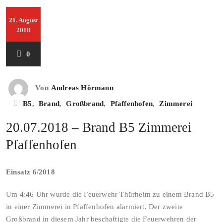
21. August
2018
0
Von
Andreas Hörmann
B5
,
Brand
,
Großbrand
,
Pfaffenhofen
,
Zimmerei
20.07.2018 – Brand B5 Zimmerei
Pfaffenhofen
Einsatz 6/2018
Um 4:46 Uhr wurde die Feuerwehr Thürheim zu einem Brand B5
in einer Zimmerei in Pfaffenhofen alarmiert. Der zweite
Großbrand in diesem Jahr beschaftigte die Feuerwehren der