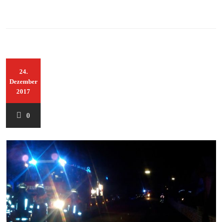
24.
Dezember
2017
0