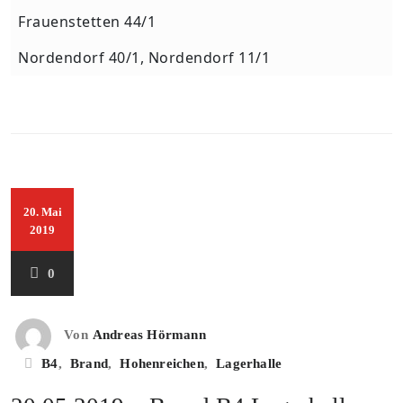
Frauenstetten 44/1
Nordendorf 40/1, Nordendorf 11/1
20. Mai
2019
0
Von
Andreas Hörmann
B4
,
Brand
,
Hohenreichen
,
Lagerhalle