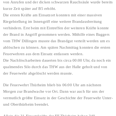
von Anrufen und der dicken schwarzen Rauchsäule wurde bereits
kurze Zeit später auf B5 erhöht.
Die ersten Kräfte am Einsatzort konnten mit einer massiven
Riegelstellung im Innengriff eine weitere Brandausbreitung
verhindern. Erst beim mit Eintreffen der weiteren Kräfte konnte
der Brand in Angriff genommen werden. Mithilfe eines Baggers
vom THW Dillingen musste das Brandgut verteilt werden um es
ablöschen zu können. Am späten Nachmittag konnten die ersten
Feuerwehren aus dem Einsatz entlassen werden.
Die Nachlöscharbeiten dauerten bis circa 00:00 Uhr, da noch ein
qualmendes Silo durch das THW aus der Halle geholt und von
der Feuerwehr abgelöscht werden musste.
Die Feuerwehrt Thürheim blieb bis 06:00 Uhr am nächsten
Morgen zur Brandwache vor Ort. Dann war auch für uns der
vermutlich größte Einsatz in der Geschichte der Feuerwehr Unter-
und Oberthürheim beendet.
Allein die 31 Einsatzkräfte der FF Thürheim haben 340