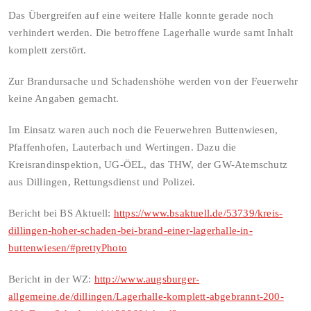
Das Übergreifen auf eine weitere Halle konnte gerade noch
verhindert werden. Die betroffene Lagerhalle wurde samt Inhalt
komplett zerstört.
Zur Brandursache und Schadenshöhe werden von der Feuerwehr
keine Angaben gemacht.
Im Einsatz waren auch noch die Feuerwehren Buttenwiesen,
Pfaffenhofen, Lauterbach und Wertingen. Dazu die
Kreisrandinspektion, UG-ÖEL, das THW, der GW-Atemschutz
aus Dillingen, Rettungsdienst und Polizei.
Bericht bei BS Aktuell:
https://www.bsaktuell.de/53739/kreis-
dillingen-hoher-schaden-bei-brand-einer-lagerhalle-in-
buttenwiesen/#prettyPhoto
Bericht in der WZ:
http://www.augsburger-
allgemeine.de/dillingen/Lagerhalle-komplett-abgebrannt-200-