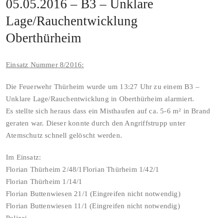
05.05.2016 – B3 – Unklare
Lage/Rauchentwicklung
Oberthürheim
Einsatz Nummer 8/2016:
Die Feuerwehr Thürheim wurde um 13:27 Uhr zu einem B3 –
Unklare Lage/Rauchentwicklung in Oberthürheim alarmiert.
Es stellte sich heraus dass ein Misthaufen auf ca. 5-6 m² in Brand
geraten war. Dieser konnte durch den Angriffstrupp unter
Atemschutz schnell gelöscht werden.
Im Einsatz:
Florian Thürheim 2/48/1Florian Thürheim 1/42/1
Florian Thürheim 1/14/1
Florian Buttenwiesen 21/1 (Eingreifen nicht notwendig)
Florian Buttenwiesen 11/1 (Eingreifen nicht notwendig)