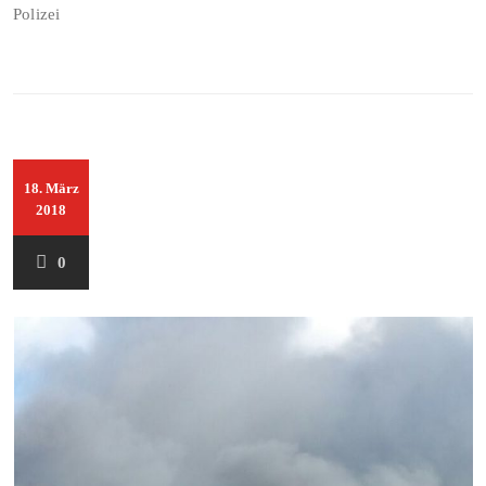
Polizei
18. März
2018
0