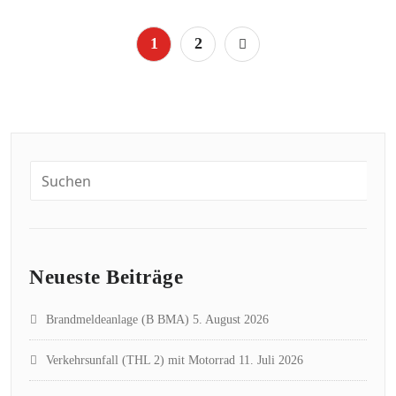
Seitennummerierung
1
2
der
Beiträge
Neueste Beiträge
Brandmeldeanlage (B BMA)
5. August 2026
Verkehrsunfall (THL 2) mit Motorrad
11. Juli 2026