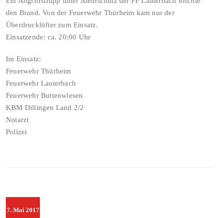
Ein Angriffstrupp unter Atemschutz der FF Lauterbach löschte
den Brand. Von der Feuerwehr Thürheim kam nur der
Überdrucklüfter zum Einsatz.
Einsatzende: ca. 20:00 Uhr
Im Einsatz:
Feuerwehr Thürheim
Feuerwehr Lauterbach
Feuerwehr Buttenwiesen
KBM Dillingen Land 2/2
Notarzt
Polizei
7. Mai 2017