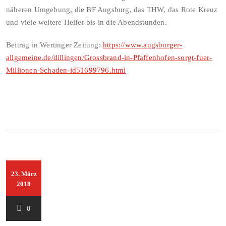
näheren Umgebung, die BF Augsburg, das THW, das Rote Kreuz
und viele weitere Helfer bis in die Abendstunden.
Beitrag in Wertinger Zeitung:
https://www.augsburger-
allgemeine.de/dillingen/Grossbrand-in-Pfaffenhofen-sorgt-fuer-
Millionen-Schaden-id51699796.html
23. März
2018
0