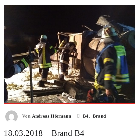
Von
Andreas Hörmann
B4
,
Brand
18.03.2018 – Brand B4 –