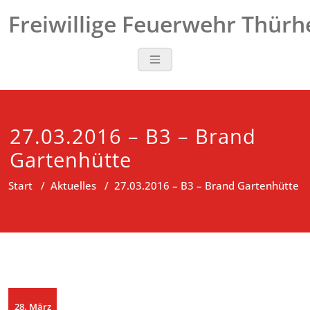
Zum
Freiwillige Feuerwehr Thür
Inhalt
springen
27.03.2016 – B3 – Brand
Gartenhütte
Start
/
Aktuelles
/
27.03.2016 – B3 – Brand Gartenhütte
28. März