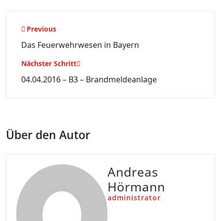
Beitragsnavigation
Previous
Das Feuerwehrwesen in Bayern
Nächster Schritt
04.04.2016 – B3 – Brandmeldeanlage
Über den Autor
Andreas
Hörmann
administrator