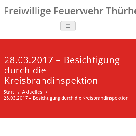
Zum
Freiwillige Feuerwehr Thür
Inhalt
springen
28.03.2017 – Besichtigung
durch die
Kreisbrandinspektion
Start
/
Aktuelles
/
28.03.2017 – Besichtigung durch die Kreisbrandinspektion