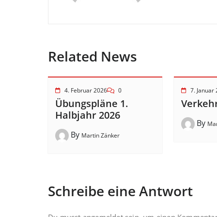
Related News
4. Februar 2026
0
7. Januar
Übungspläne 1.
Verkehr
Halbjahr 2026
By
Mar
By
Martin Zänker
Schreibe eine Antwort