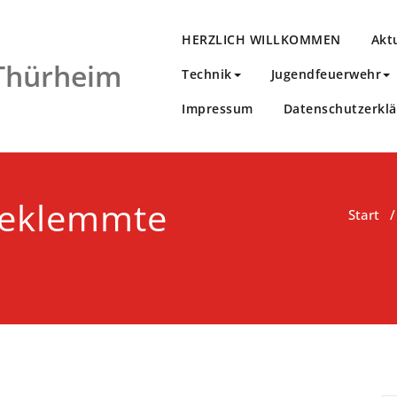
HERZLICH WILLKOMMEN
Akt
 Thürheim
Technik
Jugendfeuerwehr
Impressum
Datenschutzerkl
geklemmte
Start