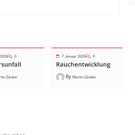
 2026
0
7. Januar 2026
0
sunfall
Rauchentwicklung
By
tin Zänker
Martin Zänker