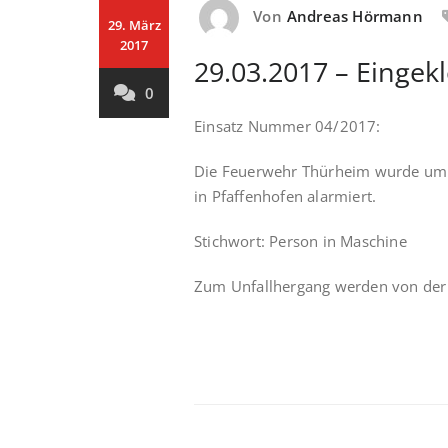
Von
Andreas Hörmann
29. März
2017
29.03.2017 – Einge
0
Einsatz Nummer 04/2017:
Die Feuerwehr Thürheim wurde um 1
in Pfaffenhofen alarmiert.
Stichwort: Person in Maschine
Zum Unfallhergang werden von der