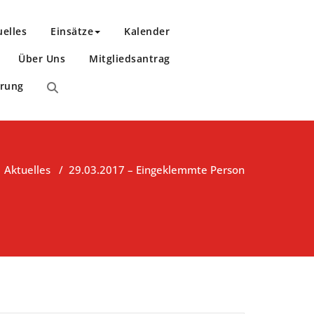
uelles
Einsätze
Kalender
Über Uns
Mitgliedsantrag
ärung
/
Aktuelles
/
29.03.2017 – Eingeklemmte Person