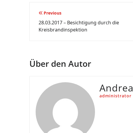
Beitragsnavigation
Previous
28.03.2017 – Besichtigung durch die
Kreisbrandinspektion
Über den Autor
Andre
administrator