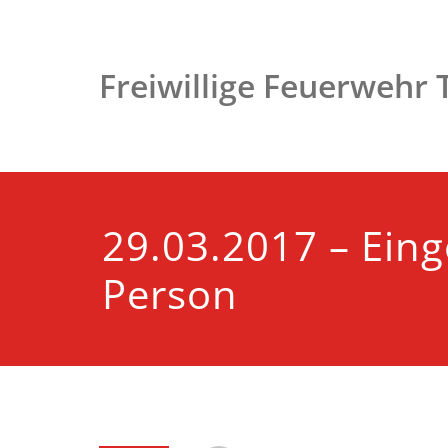
Zum
Inhalt
springen
Freiwillige Feuerwehr
29.03.2017 – Ein
Person