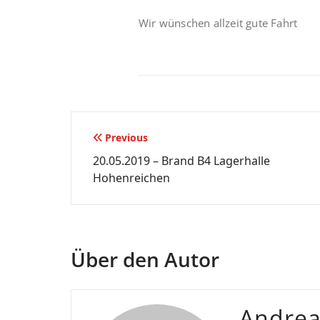
Wir wünschen allzeit gute Fahrt
Beitragsnavigation
Previous
20.05.2019 – Brand B4 Lagerhalle
Hohenreichen
Über den Autor
Andre