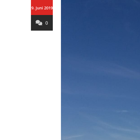
9. Juni 2019
0