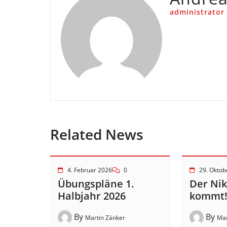
administrator
Related News
4. Februar 2026
0
29. Oktob
Übungspläne 1.
Der Ni
Halbjahr 2026
kommt
By
By
Martin Zänker
Mar