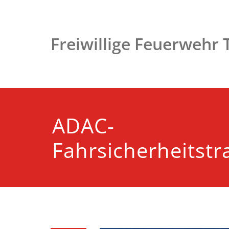
Zum
Inhalt
springen
Freiwillige Feuerwehr
ADAC-
Fahrsicherheitstr