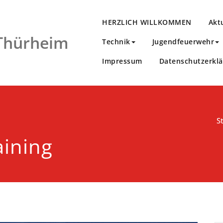
HERZLICH WILLKOMMEN
Akt
 Thürheim
Technik
Jugendfeuerwehr
Impressum
Datenschutzerkl
S
aining