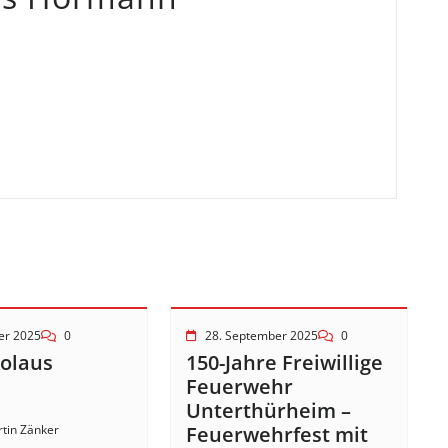
er 2025
0
28. September 2025
0
kolaus
150-Jahre Freiwillige
!
Feuerwehr
Unterthürheim –
tin Zänker
Feuerwehrfest mit