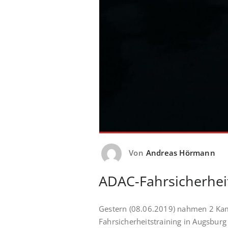
Von
Andreas Hörmann
ADAC-Fahrsicherheit
Gestern (08.06.2019) nahmen 2 Ka
Fahrsicherheitstraining in Augsburg t