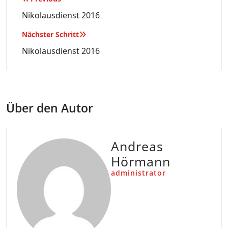
Beitragsnavigation
Nikolausdienst 2016
Nächster Schritt
Nikolausdienst 2016
Über den Autor
Andreas
Hörmann
administrator