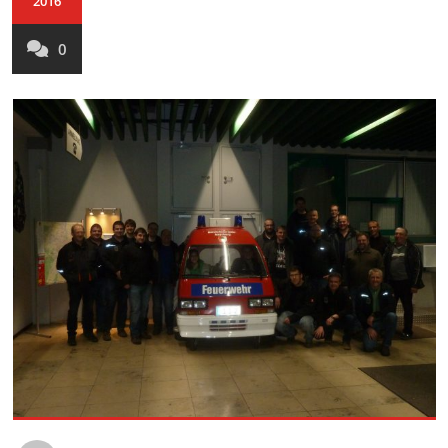
2016
0