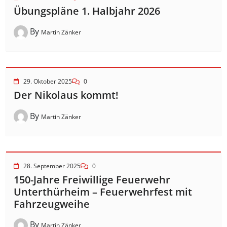
Übungspläne 1. Halbjahr 2026
By
Martin Zänker
29. Oktober 2025
0
Der Nikolaus kommt!
By
Martin Zänker
28. September 2025
0
150-Jahre Freiwillige Feuerwehr
Unterthürheim – Feuerwehrfest mit
Fahrzeugweihe
By
Martin Zänker