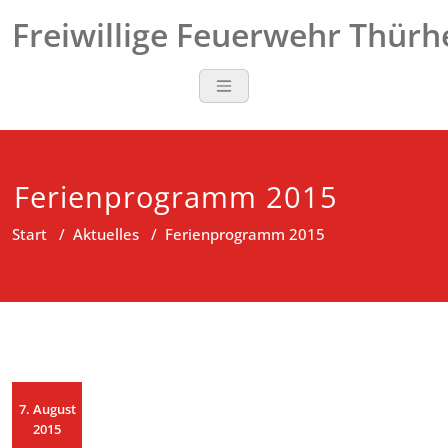
Zum
Freiwillige Feuerwehr Thür
Inhalt
springen
Ferienprogramm 2015
Start
/
Aktuelles
/
Ferienprogramm 2015
7. August
2015