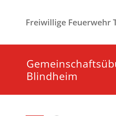
Zum
Inhalt
springen
Freiwillige Feuerwehr
Gemeinschaftsüb
Blindheim