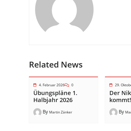
Related News
4. Februar 2026
0
29. Oktob
Übungspläne 1.
Der Ni
Halbjahr 2026
kommt
By
By
Martin Zänker
Mar