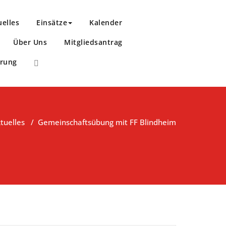
uelles
Einsätze
Kalender
Über Uns
Mitgliedsantrag
ärung
tuelles
/
Gemeinschaftsübung mit FF Blindheim