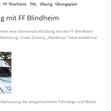
FF Thürheim
,
THL
,
Übung
,
Übungsplan
 mit FF Blindheim
rheim eine Gemeinschaftsübung mit der FF Blindheim
ilfeleistung. Unser Dummy „Waldemar“ hatte wiedermal
 Überlassung des ausgemusterten Fahrzeugs und Mazda