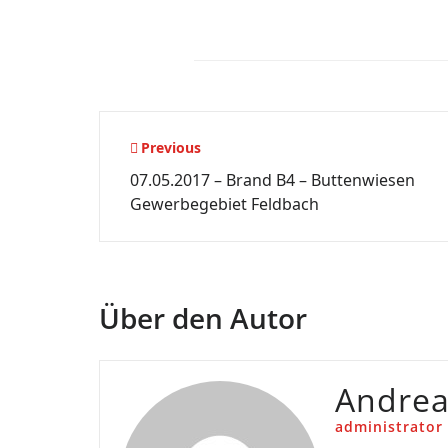
Beitragsnavigation
Previous
07.05.2017 – Brand B4 – Buttenwiesen
Gewerbegebiet Feldbach
Über den Autor
Andre
administrator