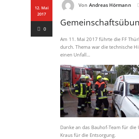
Von
Andreas Hörmann
12. Mai
2017
Gemeinschaftsübung
0
Am 11. Mai 2017 führte die FF Thü
durch. Thema war die technische H
einen Unfall…
Danke an das Bauhof-Team für die
Kraus für die Entsorgung.