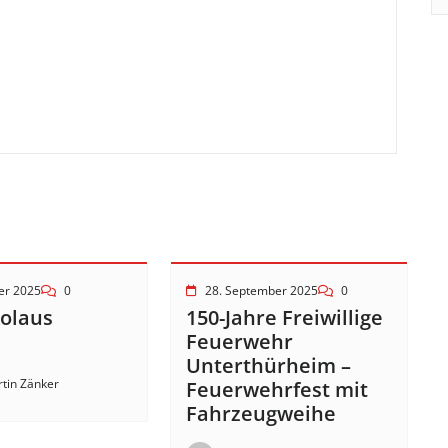
er 2025
0
28. September 2025
0
kolaus
150-Jahre Freiwillige
!
Feuerwehr
Unterthürheim –
tin Zänker
Feuerwehrfest mit
Fahrzeugweihe