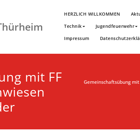
HERZLICH WILLKOMMEN
Akt
 Thürheim
Technik
Jugendfeuerwehr
Impressum
Datenschutzerkl
ung mit FF
Gemeinschaftsübung mit 
nwiesen
der