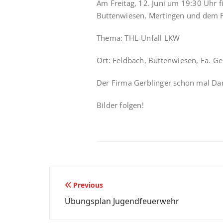
Am Freitag, 12. Juni um 19:30 Uhr
Buttenwiesen, Mertingen und dem F
Thema: THL-Unfall LKW
Ort: Feldbach, Buttenwiesen, Fa. Ge
Der Firma Gerblinger schon mal Da
Bilder folgen!
Beitragsnavigation
Previous
Übungsplan Jugendfeuerwehr