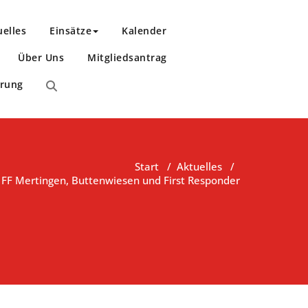
uelles
Einsätze
Kalender
Über Uns
Mitgliedsantrag
ärung
Start
/
Aktuelles
/
FF Mertingen, Buttenwiesen und First Responder