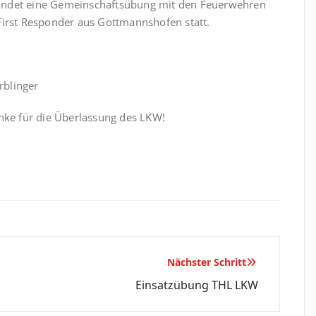
 findet eine Gemeinschaftsübung mit den Feuerwehren
irst Responder aus Gottmannshofen statt.
rblinger
nke für die Überlassung des LKW!
Nächster Schritt
Einsatzübung THL LKW