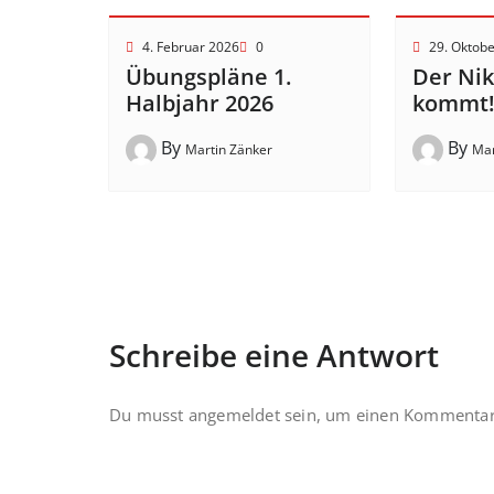
4. Februar 2026
0
29. Oktob
Übungspläne 1.
Der Ni
Halbjahr 2026
kommt
By
By
Martin Zänker
Mar
Schreibe eine Antwort
Du musst
angemeldet
sein, um einen Kommentar