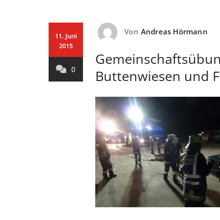
Von
Andreas Hörmann
11. Juni
2015
Gemeinschaftsübung
0
Buttenwiesen und F