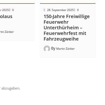
er 2025
0
28. September 2025
0
kolaus
150-Jahre Freiwillige
!
Feuerwehr
Unterthürheim –
tin Zänker
Feuerwehrfest mit
Fahrzeugweihe
By
Martin Zänker
 abzugeben.