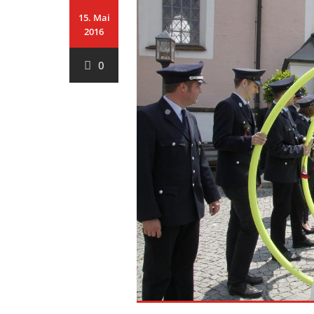
15. Mai
2016
0