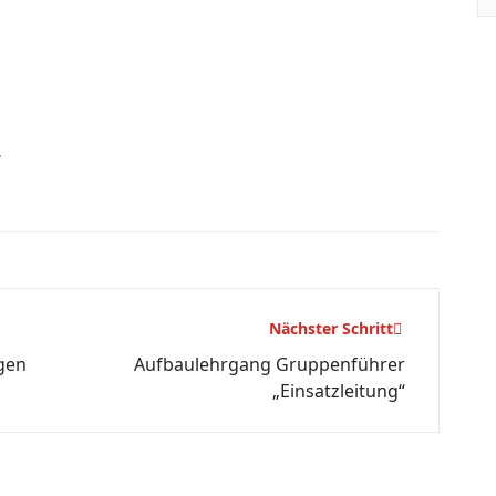
.
Nächster Schritt
gen
Aufbaulehrgang Gruppenführer
„Einsatzleitung“