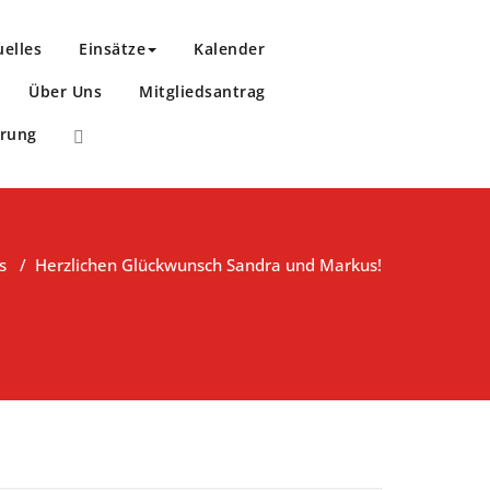
uelles
Einsätze
Kalender
Über Uns
Mitgliedsantrag
ärung
s
/
Herzlichen Glückwunsch Sandra und Markus!