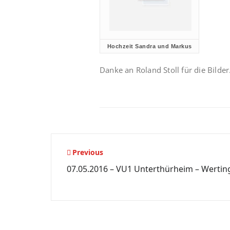
Hochzeit Sandra und Markus
Danke an Roland Stoll für die Bilder
Beitragsnavigation
Previous
07.05.2016 – VU1 Unterthürheim – Wertin