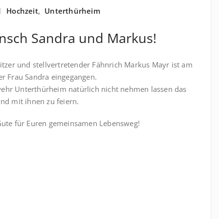
Hochzeit
,
Unterthürheim
nsch Sandra und Markus!
itzer und stellvertretender Fähnrich Markus Mayr ist am
er Frau Sandra eingegangen.
rwehr Unterthürheim natürlich nicht nehmen lassen das
nd mit ihnen zu feiern.
 Gute für Euren gemeinsamen Lebensweg!