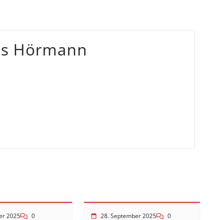
as Hörmann
er 2025
0
28. September 2025
0