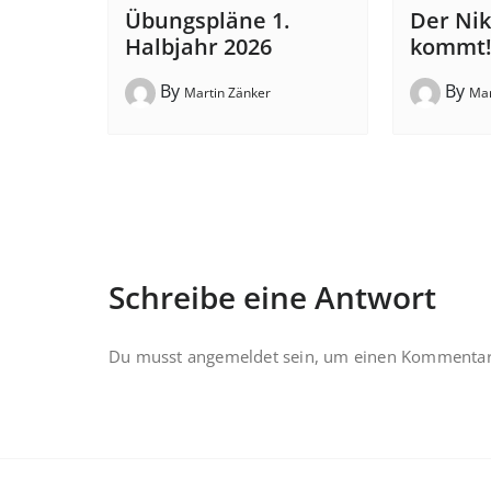
Übungspläne 1.
Der Ni
Halbjahr 2026
kommt
By
By
Martin Zänker
Mar
Schreibe eine Antwort
Du musst
angemeldet
sein, um einen Kommentar