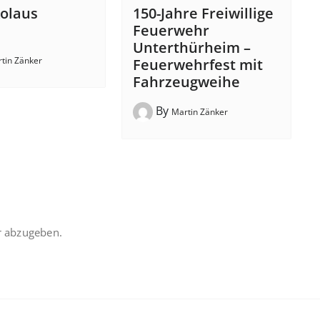
kolaus
150-Jahre Freiwillige
!
Feuerwehr
Unterthürheim –
tin Zänker
Feuerwehrfest mit
Fahrzeugweihe
By
Martin Zänker
 abzugeben.