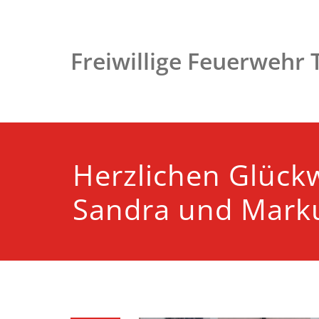
Zum
Inhalt
springen
Freiwillige Feuerwehr
Herzlichen Glüc
Sandra und Mark