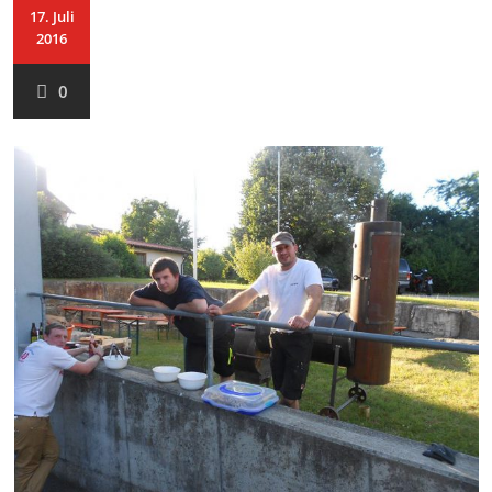
17. Juli
2016
0