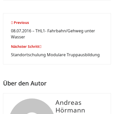
Beitragsnavigation
Previous
08.07.2016 – THL1- Fahrbahn/Gehweg unter
Wasser
Nächster Schritt
Standortschulung Modulare Truppausbildung
Über den Autor
Andreas
Hörmann