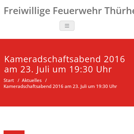
Zum
Freiwillige Feuerwehr Thür
Inhalt
springen
Kameradschaftsabend 2016
am 23. Juli um 19:30 Uhr
Start
/
Aktuelles
/
Kameradschaftsabend 2016 am 23. Juli um 19:30 Uhr