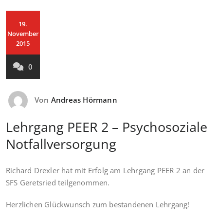
19.
November
2015
0
Von
Andreas Hörmann
Lehrgang PEER 2 – Psychosoziale
Notfallversorgung
Richard Drexler hat mit Erfolg am Lehrgang PEER 2 an der
SFS Geretsried teilgenommen.
Herzlichen Glückwunsch zum bestandenen Lehrgang!