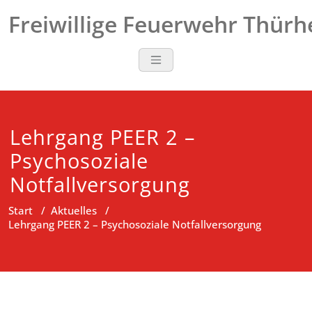
Zum
Freiwillige Feuerwehr Thür
Inhalt
springen
Lehrgang PEER 2 –
Psychosoziale
Notfallversorgung
Start
/
Aktuelles
/
Lehrgang PEER 2 – Psychosoziale Notfallversorgung