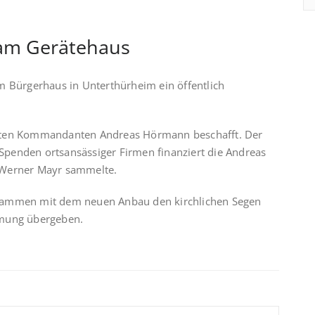
 am Gerätehaus
 am Bürgerhaus in Unterthürheim ein öffentlich
weiten Kommandanten Andreas Hörmann beschafft. Der
 Spenden ortsansässiger Firmen finanziert die Andreas
Werner Mayr sammelte.
zusammen mit dem neuen Anbau den kirchlichen Segen
immung übergeben.