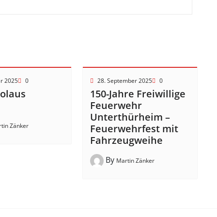
er 2025
0
28. September 2025
0
kolaus
150-Jahre Freiwillige
!
Feuerwehr
Unterthürheim –
tin Zänker
Feuerwehrfest mit
Fahrzeugweihe
By
Martin Zänker