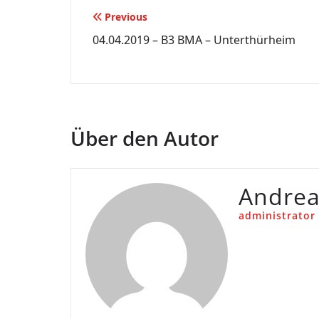
Beitragsnavigation
Previous
04.04.2019 – B3 BMA – Unterthürheim
Über den Autor
Andre
administrator