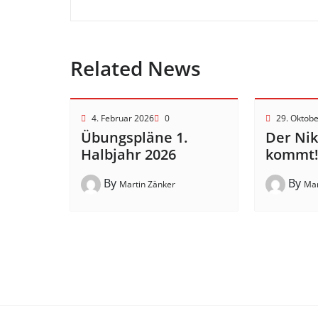
Related News
4. Februar 2026
0
29. Oktob
Übungspläne 1.
Der Ni
Halbjahr 2026
kommt
By
By
Martin Zänker
Mar