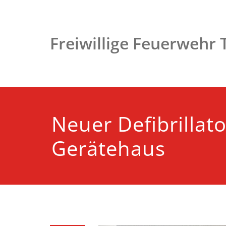
Zum
Inhalt
springen
Freiwillige Feuerwehr
Neuer Defibrillat
Gerätehaus