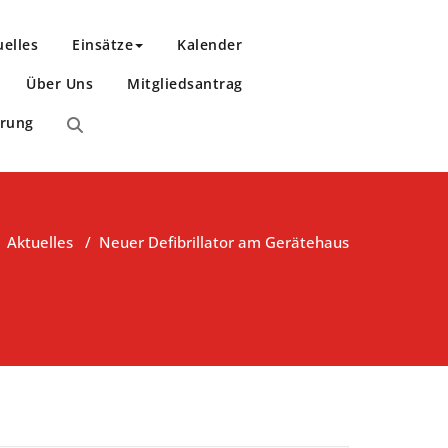
uelles
Einsätze
Kalender
Über Uns
Mitgliedsantrag
ärung
/
Aktuelles
/
Neuer Defibrillator am Gerätehaus