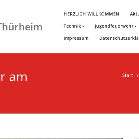
HERZLICH WILLKOMMEN
Akt
 Thürheim
Technik
Jugendfeuerwehr
Impressum
Datenschutzerkl
or am
Start