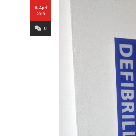
18. April
2019
0