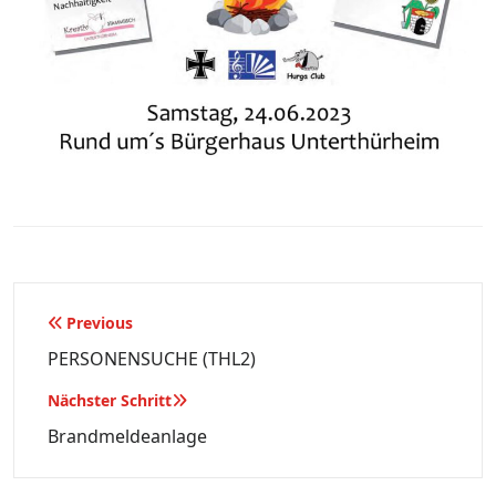
Beitragsnavigation
Previous
PERSONENSUCHE (THL2)
Nächster Schritt
Brandmeldeanlage