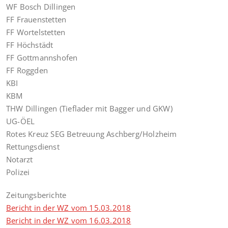
WF Bosch Dillingen
FF Frauenstetten
FF Wortelstetten
FF Höchstädt
FF Gottmannshofen
FF Roggden
KBI
KBM
THW Dillingen (Tieflader mit Bagger und GKW)
UG-ÖEL
Rotes Kreuz SEG Betreuung Aschberg/Holzheim
Rettungsdienst
Notarzt
Polizei
Zeitungsberichte
Bericht in der WZ vom 15.03.2018
Bericht in der WZ vom 16.03.2018