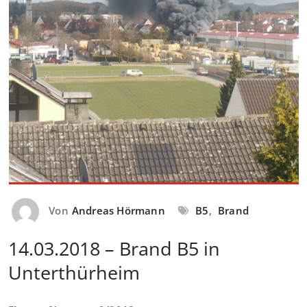
Von
Andreas Hörmann
B5
,
Brand
14.03.2018 – Brand B5 in
Unterthürheim