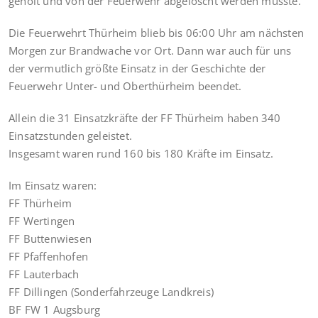
geholt und von der Feuerwehr abgelöscht werden musste.
Die Feuerwehrt Thürheim blieb bis 06:00 Uhr am nächsten
Morgen zur Brandwache vor Ort. Dann war auch für uns
der vermutlich größte Einsatz in der Geschichte der
Feuerwehr Unter- und Oberthürheim beendet.
Allein die 31 Einsatzkräfte der FF Thürheim haben 340
Einsatzstunden geleistet.
Insgesamt waren rund 160 bis 180 Kräfte im Einsatz.
Im Einsatz waren:
FF Thürheim
FF Wertingen
FF Buttenwiesen
FF Pfaffenhofen
FF Lauterbach
FF Dillingen (Sonderfahrzeuge Landkreis)
BF FW 1 Augsburg