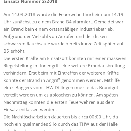
Einsatz Nummer 2/2018
Am 14.03.2018 wurde die Feuerwehr Thürheim um 14:19
Uhr zunächst zu einem Brand B4 alarmiert. Gemeldet war
ein Brand bein einem ortsansäßigen Industriebetrieb.
Aufgrund der Vielzahl von Anrufen und der dicken
schwarzen Rauchsäule wurde bereits kurze Zeit später auf
B5 erhöht.
Die ersten Kräfte am Einsatzort konnten mit einer massiven
Riegelstellung im Innengriff eine weitere Brandausbreitung
verhindern. Erst beim mit Eintreffen der weiteren Kräfte
konnte der Brand in Angriff genommen werden. Mithilfe
eines Baggers vom THW Dillingen musste das Brandgut
verteilt werden um es ablöschen zu können. Am späten
Nachmittag konnten die ersten Feuerwehren aus dem
Einsatz entlassen werden.
Die Nachlöscharbeiten dauerten bis circa 00:00 Uhr, da
noch ein qualmendes Silo durch das THW aus der Halle