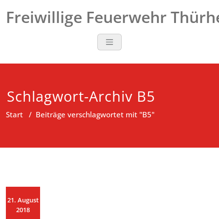
Zum
Freiwillige Feuerwehr Thür
Inhalt
springen
Schlagwort-Archiv B5
Start
/
Beiträge verschlagwortet mit "B5"
21. August
2018