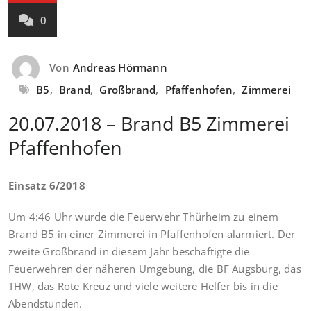
0
Von
Andreas Hörmann
B5
,
Brand
,
Großbrand
,
Pfaffenhofen
,
Zimmerei
20.07.2018 – Brand B5 Zimmerei
Pfaffenhofen
Einsatz 6/2018
Um 4:46 Uhr wurde die Feuerwehr Thürheim zu einem
Brand B5 in einer Zimmerei in Pfaffenhofen alarmiert. Der
zweite Großbrand in diesem Jahr beschaftigte die
Feuerwehren der näheren Umgebung, die BF Augsburg, das
THW, das Rote Kreuz und viele weitere Helfer bis in die
Abendstunden.