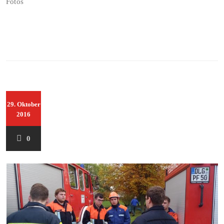
Fotos
29. Oktober
2016
0