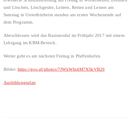
erweiterte Schutzausrüstung am Freitag in Wortelstetten, Brennen
und Löschen, Löschgeräte, Leitern, Retten und Leinen am
Samstag in Unterthürheim standen am ersten Wochenende auf
dem Programm.
Abeschlossen wird das Basismodul im Frühjahr 2017 mit einem
Lehrgang im KBM-Bereich.
Weiter geht es am nächsten Freitag in Pfaffenhofen.
Bilder:
https://goo.gl/photos/7JWkWfn4M7XSkVB29
Ausbildungsplan